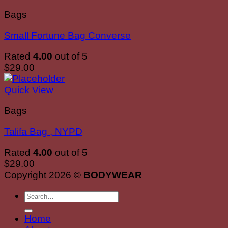
Bags
Small Fortune Bag Converse
Rated
4.00
out of 5
$
29.00
Quick View
Bags
Talifa Bag , NYPD
Rated
4.00
out of 5
$
29.00
Copyright 2026 ©
BODYWEAR
Search
for:
Home